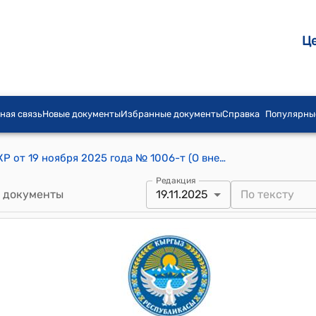
Ц
ная связь
Новые документы
Избранные документы
Справка
Популярны
Распоряжение Кабинета Министров КР от 19 ноября 2025 года № 1006-т (О внесении изменений в распоряжение Кабинета Министров Кыргызской Республики от 13 сентября 2024 года № 545-р)
Редакция
 документы
19.11.2025