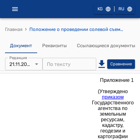
|
KG
RU
›
Главная
Положение о проведении солевой съемки на мелиорированных землях Кыргызской Республики (Утверждено приказом Государственного агентства по земельным ресурсам, кадастру, геодезии и картографии при Кабинете Министров Кыргызской Республики от 21 ноября 2025 года № 10-1/323)
Документ
Реквизиты
Ссылающиеся документы
Редакция
21.11.2025
Сравнение