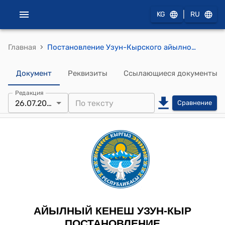
|
KG
RU
›
Главная
Постановление Узун-Кырского айылного кенеша от 9 августа 2024 года № 31 /VII "Об утверждении тарифа за вывоз бытового мусора"
Документ
Реквизиты
Ссылающиеся документы
Редакция
26.07.2024
Сравнение