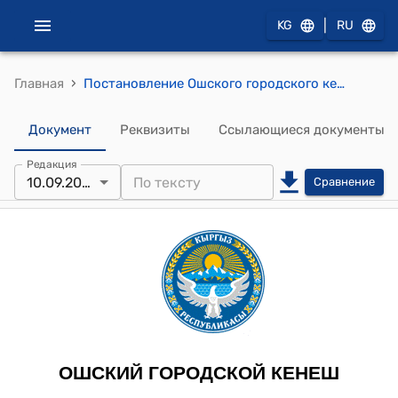
|
KG
RU
›
Главная
Постановление Ошского городского кенеша от 10 сентября 2025 года №78 О выделении денежных средств
Документ
Реквизиты
Ссылающиеся документы
Редакция
10.09.2025
Сравнение