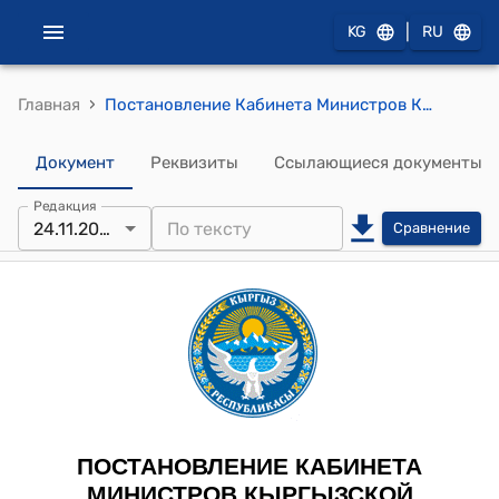
|
KG
RU
›
Главная
Постановление Кабинета Министров КР от 24 ноября 2025 года № 753 "О внесении изменения в постановление Правительства Кыргызской Республики "Об утверждении технической спецификации Государственного флага Кыргызской Республики и Государственного герба Кыргызской Республики" от 11 апреля 2017 года № 205"
Документ
Реквизиты
Ссылающиеся документы
Редакция
24.11.2025
Сравнение