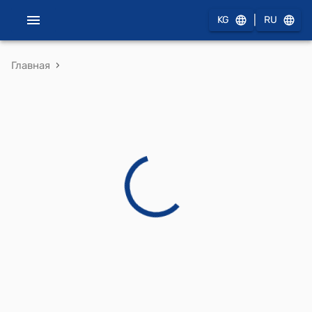
|
KG
RU
›
Главная