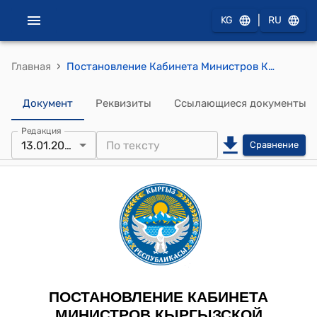
|
KG
RU
›
Главная
Постановление Кабинета Министров КР от 13 января 2026 года № 2 "О внесении изменений в постановление Кабинета Министров Кыргызской Республики "Об утверждении Положения о порядке проведения внутреннего квалификационного отбора кандидатов от Кыргызской Республики для участия в конкурсе на замещение вакантной должности должностного лица и сотрудников в департаментах Евразийской экономической комиссии" от 14 августа 2023 года № 414"
Документ
Реквизиты
Ссылающиеся документы
Редакция
13.01.2026
Сравнение