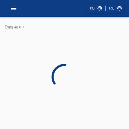
|
KG
RU
›
Главная