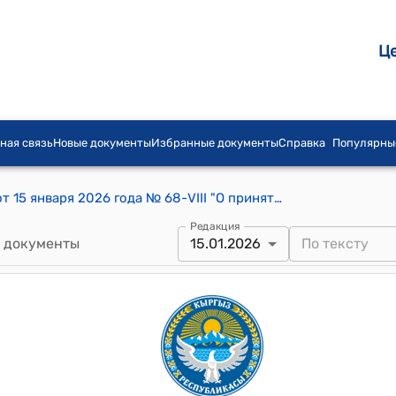
Ц
ная связь
Новые документы
Избранные документы
Справка
Популярны
Постановление Жогорку Кенеша КР от 15 января 2026 года № 68-VIII "О принятии в первом чтении проекта Закона Кыргызской Республики "О внесении изменений в некоторые законодательные акты Кыргызской Республики по вопросам обеспечения безопасности дорожного движения"
Редакция
 документы
15.01.2026