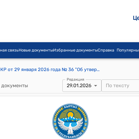
Ц
ная связь
Новые документы
Избранные документы
Справка
Популярны
Постановление Кабинета Министров КР от 29 января 2026 года № 36 "Об утверждении Положения о порядке заключения, исполнения, приостановления действия и денонсации (прекращения, выхода из) межведомственных международных договоров Кыргызской Республики"
Редакция
 документы
29.01.2026