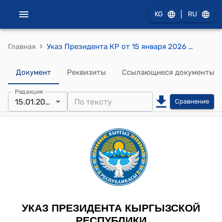
|
KG
RU
›
Главная
Указ Президента КР от 15 января 2026 года № 1 "О создании государственного учреждения «Информационно-издательский дом «Кыргыз Туусу»
Документ
Реквизиты
Ссылающиеся документы
Редакция
15.01.2026
Сравнение