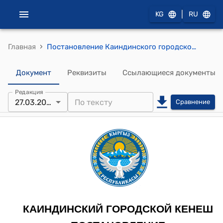
|
KG
RU
›
Главная
Постановление Каиндинского городского кенешаот 27 марта 2025 года № 21/VII – 3 "Об утверждении единого дизайн кода, согласно требования к размещению и эксплуатации информационных и рекламных конструкций на коммерческие помещения, независимо от форм собственности на территории города Каинда"
Документ
Реквизиты
Ссылающиеся документы
Редакция
27.03.2025
Сравнение