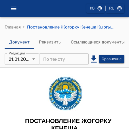
|
KG
RU
›
Главная
Постановление Жогорку Кенеша Кыргызской Республики от 21 января 2026 года № 71-VIII "Об утверждении повестки дня заседания Жогорку Кенеша Кыргызской Республики 21 января 2026 года"
Документ
Реквизиты
Ссылающиеся документы
Редакция
21.01.2026
Сравнение