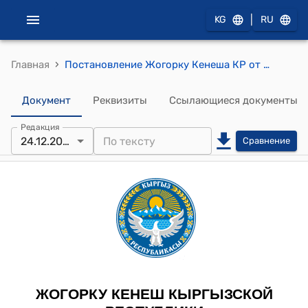
|
KG
RU
›
Главная
Постановление Жогорку Кенеша КР от 24 декабря 2025 года № 20-VIII "О принятии в первом чтении проекта Закона Кыргызской Республики "О внесении изменений в Закон Кыргызской Республики "О республиканском бюджете Кыргызской Республики на 2025 год и плановый период 2026-2027 годов"
Документ
Реквизиты
Ссылающиеся документы
Редакция
24.12.2025
Сравнение