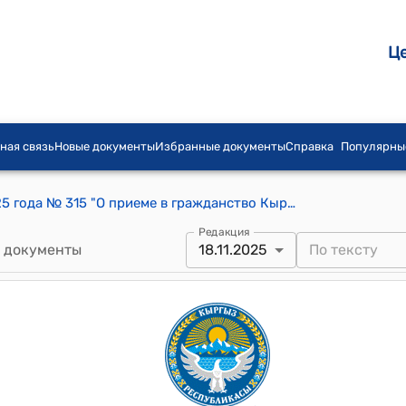
Ц
ная связь
Новые документы
Избранные документы
Справка
Популярны
Указ Президента КР от 18 ноября 2025 года № 315 "О приеме в гражданство Кыргызской Республики"
Редакция
 документы
18.11.2025