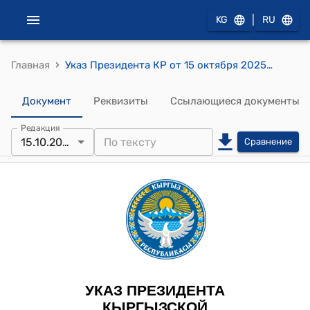
|
KG
RU
›
Главная
Указ Президента КР от 15 октября 2025 года № 288 "О Борбиеве Б.И."
Документ
Реквизиты
Ссылающиеся документы
Редакция
15.10.2025
Сравнение