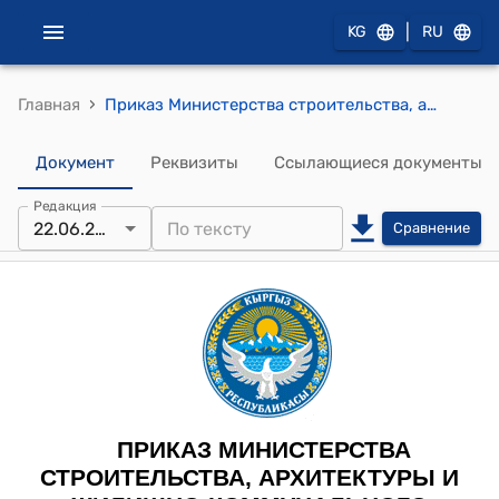
|
KG
RU
›
Главная
Приказ Министерства строительства, архитектуры и жилищно-коммунального хозяйства Кыргызской Республики от 9 февраля 2026 года № 110-нпа "Об утверждении пилотной методики расчета индексов изменения сметной стоимости строительных работ на основе уровня инфляции (индекса потребительских цен)"
Документ
Реквизиты
Ссылающиеся документы
Редакция
22.06.2026
Сравнение