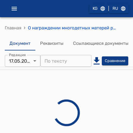
|
KG
RU
›
Главная
О награждении многодетных матерей республики медалью "Эне данкы"
Документ
Реквизиты
Ссылающиеся документы
Редакция
17.05.2024
Сравнение