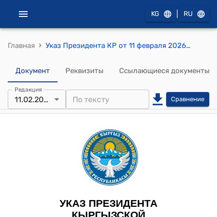
|
KG
RU
›
Главная
Указ Президента КР от 11 февраля 2026 года № 39 "О внесении изменения в Указ Президента Кыргызской Республики "О некоторых вопросах топливно-энергетического комплекса" от 3 апреля 2024 года № 89"
Документ
Реквизиты
Ссылающиеся документы
Редакция
11.02.2026
Сравнение