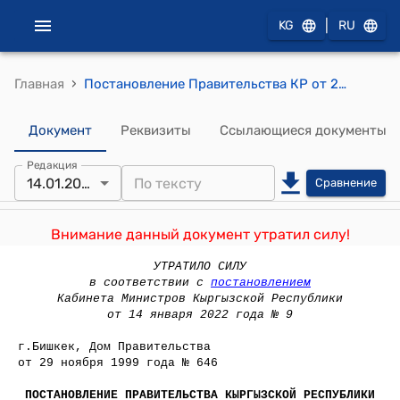
|
KG
RU
›
Главная
Постановление Правительства КР от 29 ноября 1999 года № 646 "О проекте Закона Кыргызской Республики "О тарифах страховых взносов по государственному социальному страхованию на 2000 год"
Документ
Реквизиты
Ссылающиеся документы
Редакция
14.01.2022
Сравнение
Внимание данный документ утратил силу!