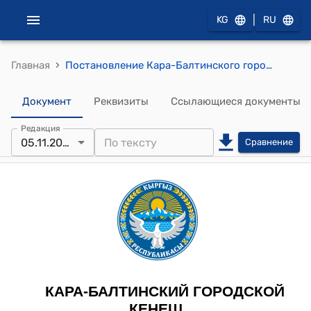
|
KG
RU
›
Главная
Постановление Кара-Балтинского городского кенеша от 5 ноября 2025 года № 43 "О внесении изменений в План действий по реализации Программы социально-экономического развития города Кара-Балта на 2025 год"
Документ
Реквизиты
Ссылающиеся документы
Редакция
05.11.2025
Сравнение