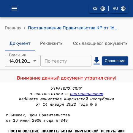
|
KG
RU
›
Главная
Постановление Правительства КР от 16 июня 2000 года № 349 "О мерах по обеспечению эффективной работы государственного предприятия "Буудай"
Документ
Реквизиты
Ссылающиеся документы
Редакция
14.01.2022
Сравнение
Внимание данный документ утратил силу!