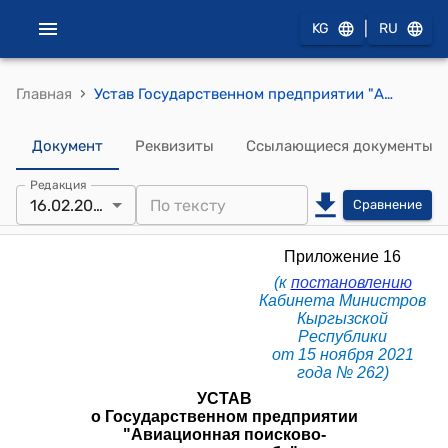
|
KG
RU
›
Главная
Устав Государственном предприятии "Авиационная поисково-спасательная служба" при Министерстве чрезвычайных ситуаций Кыргызской Республики (к постановлению Кабинета Министров Кыргызской Республики от 15 ноября 2021 года № 262)
Документ
Реквизиты
Ссылающиеся документы
Редакция
16.02.2026
Сравнение