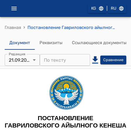
|
KG
RU
›
Главная
Постановление Гавриловского айылного кенеша от “21” сентября 2022 года № 32 «Об изменении целевого назначения»
Документ
Реквизиты
Ссылающиеся документы
Редакция
21.09.2022
Сравнение