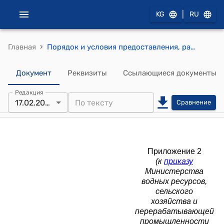
|
KG
RU
›
Главная
Порядок и условия предоставления, размер платы за пользование рыбохозяйственными водоемами для ведения аквакультуры и рыболовства, а также основания прекращения права пользования водоемами (Приложение 2 к приказу Министерства водных ресурсов, сельского хозяйства и перерабатывающей промышленности Кыргызской Республики от 17 февраля 2026 года № 05/2-17/39)
Документ
Реквизиты
Ссылающиеся документы
Редакция
17.02.2026
Сравнение