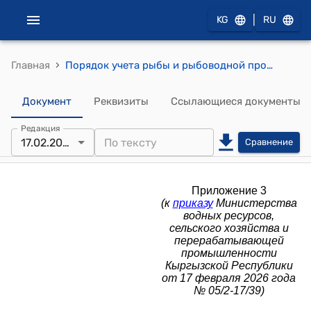
|
KG
RU
›
Главная
Порядок учета рыбы и рыбоводной продукции, добываемой в водоемах или выращиваемой в озерных, садковых и прудовых рыбных хозяйствах (Приложение 3 к приказу Министерства водных ресурсов, сельского хозяйства и перерабатывающей промышленности Кыргызской Республики от 17 февраля 2026 года № 05/2-17/39)
Документ
Реквизиты
Ссылающиеся документы
Редакция
17.02.2026
Сравнение