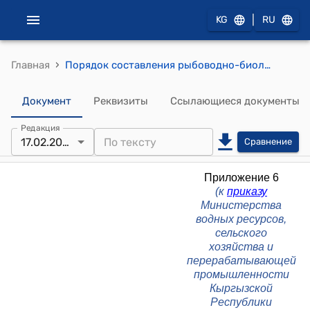
|
KG
RU
›
Главная
Порядок составления рыбоводно-биологического обоснования о рыбохозяйственном потенциале естественных и искусственных водоемов, предоставляемых для рыбохозяйственного освоения и использования (Приложение 6 к приказу Министерства водных ресурсов, сельского хозяйства и перерабатывающей промышленности Кыргызской Республики от 17 февраля 2026 года № 05/2-17/39)
Документ
Реквизиты
Ссылающиеся документы
Редакция
17.02.2026
Сравнение