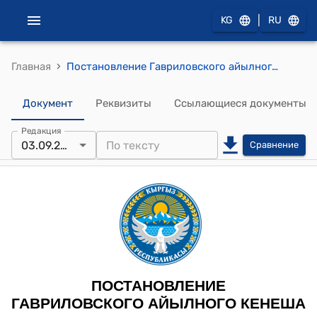
|
KG
RU
›
Главная
Постановление Гавриловского айылного кенеша от 3-сентября 2021 года № 16 "Об изменении целевого назначения ИЖС"
Документ
Реквизиты
Ссылающиеся документы
Редакция
03.09.2021
Сравнение