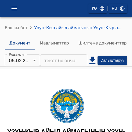
|
KG
RU
›
Башкы бет
Узун-Кыр айыл аймагынын Узун-Кыр айылдык кеңешинин 2026-жылдын 5-февралы № 69 /ХVII "2026-жылга сметалык ассигнованияларды көбөйтүү жөнүндө" токтому
Документ
Маалыматтар
Шилтеме документтер
Редакция
05.02.2026
Салыштыруу