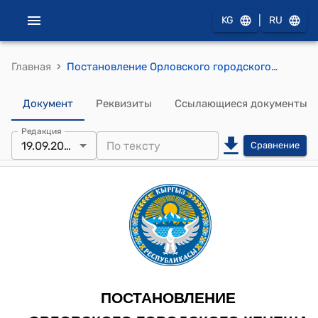
|
KG
RU
›
Главная
Постановление Орловского городского кенеша от 19 сентября 2025 года № 68/9-29 "О принятии на баланс земельного участка"
Документ
Реквизиты
Ссылающиеся документы
Редакция
19.09.2025
Сравнение