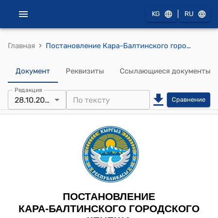
|
KG
RU
›
Главная
Постановление Кара-Балтинского городского кенеша от 28 февраля 2022 года № 01 "О внесении изменений и дополнений в Постановление № 01 от 26 января 2022 г. «Об утверждении бюджета города Кара-Балта на 2022 г. и прогнозе бюджета города Кара-Балта на 2023 - 2024 гг.»"
Документ
Реквизиты
Ссылающиеся документы
Редакция
28.10.2022
Сравнение