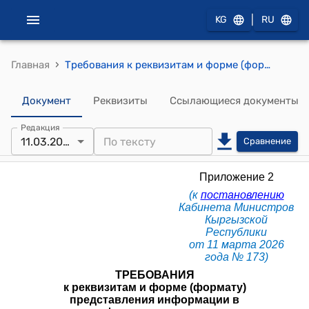
|
KG
RU
›
Главная
Требования к реквизитам и форме (формату) представления информации в цифровых документах государственных органов, органов местного самоуправления, а также в цифровых документах, являющихся обращениями граждан в государственные органы и органы местного самоуправления (к постановлению Кабинета Министров Кыргызской Республики от 11 марта 2026 года № 173)
Документ
Реквизиты
Ссылающиеся документы
Редакция
11.03.2026
Сравнение