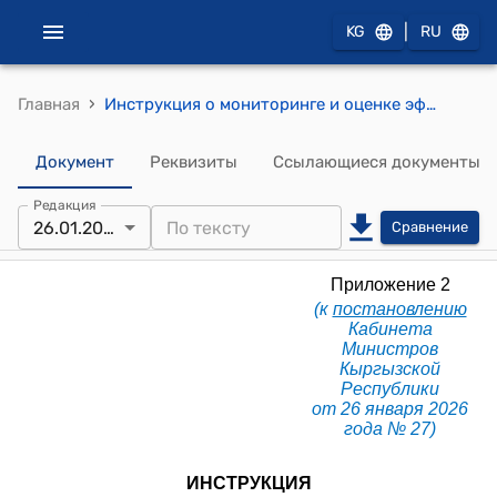
|
KG
RU
›
Главная
Инструкция о мониторинге и оценке эффективности бюджетных программ и подпрограмм (Приложение 2 к постановлению Кабинета Министров КР от 26 января 2026 года № 27)
Документ
Реквизиты
Ссылающиеся документы
Редакция
26.01.2026
Сравнение