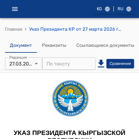
|
KG
RU
›
Главная
Указ Президента КР от 27 марта 2026 года № 126 "Об утрате гражданства Кыргызской Республики"
Документ
Реквизиты
Ссылающиеся документы
Редакция
27.03.2026
Сравнение