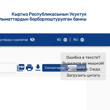
Кыргыз Республикасынын Укуктук
лыматтардын борборлоштурулган банкы
|
KG
RU
улярдуу суроолор
Ошибка в тексте?
Выделите ее мышкой!
Салыштыруу
OPEN
DATA
И нажмите:
Сюда
Загрузить цитату