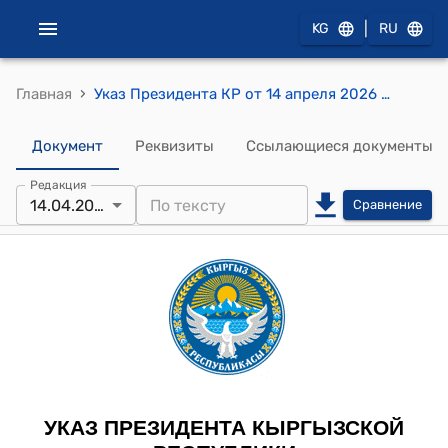
|
KG
RU
›
Главная
Указ Президента КР от 14 апреля 2026 года № 141 "О досрочном прекращении полномочий судьи местного суда Кыргызской Республики"
Документ
Реквизиты
Ссылающиеся документы
Редакция
14.04.2026
Сравнение