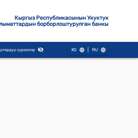
Кыргыз Республикасынын Укуктук
лыматтардын борборлоштурулган банкы
|
KG
RU
улярдуу суроолор