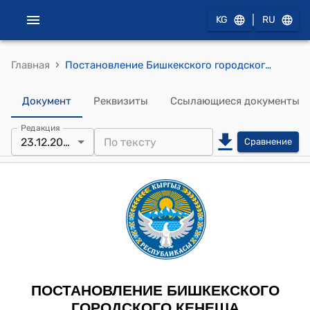
|
KG
RU
›
Главная
Постановление Бишкекского городского кенеша от 23 декабря 2025 года № 71 "О внесении изменения в постановление Бишкекского городского кенеша «Об утверждении Положения «О почетном гражданине города Бишкек» от 10 октября 2005 года № 111"
Документ
Реквизиты
Ссылающиеся документы
Редакция
23.12.2025
Сравнение