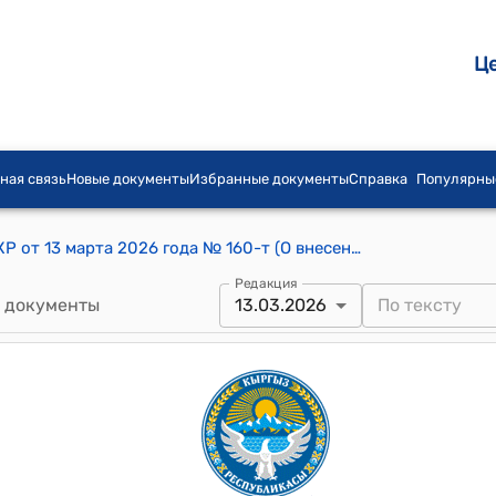
Ц
ная связь
Новые документы
Избранные документы
Справка
Популярны
Распоряжение Кабинета Министров КР от 13 марта 2026 года № 160-т (О внесении изменений в распоряжение Кабинета Министров Кыргызской Республики от 23 сентября 2022 года № 511-р)
Редакция
 документы
13.03.2026