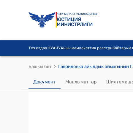
КЫРГЫЗ РЕСПУБЛИКАСЫНЫН
ЮСТИЦИЯ
МИНИСТРЛИГИ
Тез издөө ЧУА
ЧУАнын мамлекеттик реестри
Кайтарым
›
Башкы бет
Документ
Маалыматтар
Шилтеме д