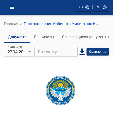
|
KG
RU
›
Главная
Постановление Кабинета Министров КР от 27 апреля 2026 года № 292 "О внесении изменений в некоторые решения Правительства Кыргызской Республики и Кабинета Министров Кыргызской Республики в сфере информации"
Документ
Реквизиты
Ссылающиеся документы
Редакция
27.04.2026
Сравнение