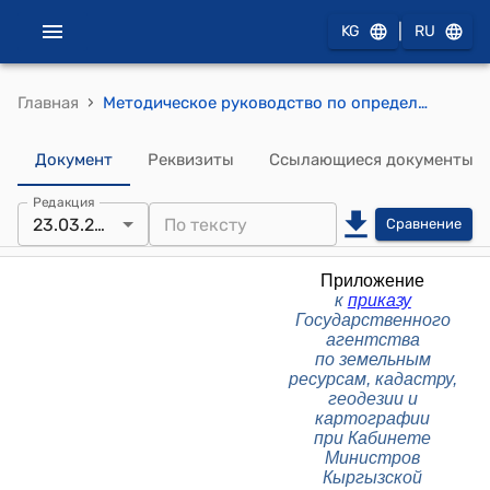
|
KG
RU
›
Главная
Методическое руководство по определению средних высотных отметок населенных пунктов Кыргызской Республики (Приложение к приказу Государственного агентства по земельным ресурсам, кадастру, геодезии и картографии при Кабинете Министров КР от «23» марта 2026 г. № 10-1/80)
Документ
Реквизиты
Ссылающиеся документы
Редакция
23.03.2026
Сравнение