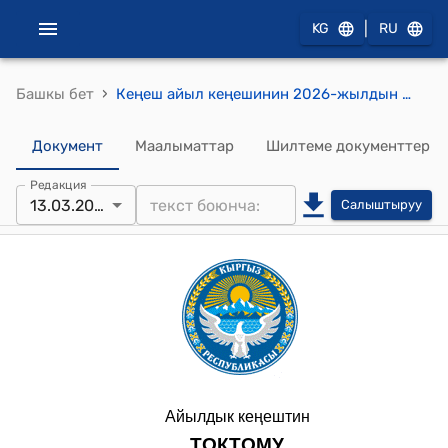
|
KG
RU
›
Башкы бет
Кеңеш айыл кеңешинин 2026-жылдын 13-мартындагы №3 2025-жылдын жыйынтыгы боюнча АӨ башчысынын отчёту, 2025-жылдын бюджетинин ашкан калдыгын 2026-жылга карата бөлүштүрүү тууралуу токтом
Документ
Маалыматтар
Шилтеме документтер
Редакция
13.03.2026
Салыштыруу