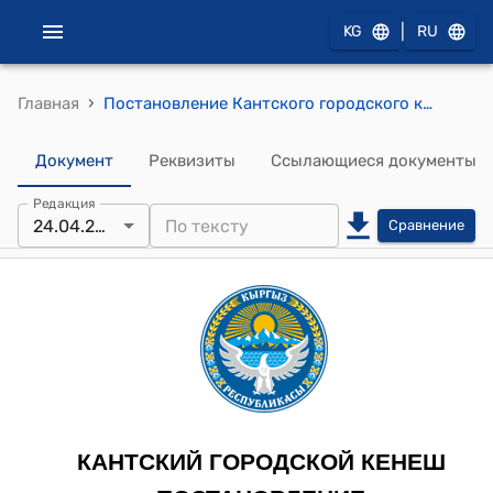
|
KG
RU
›
Главная
Постановление Кантского городского кенеша от 24 апреля 2025 года № 28/V-29 "Об утверждении Регламента работы суда аксакалов города Кант"
Документ
Реквизиты
Ссылающиеся документы
Редакция
24.04.2025
Сравнение