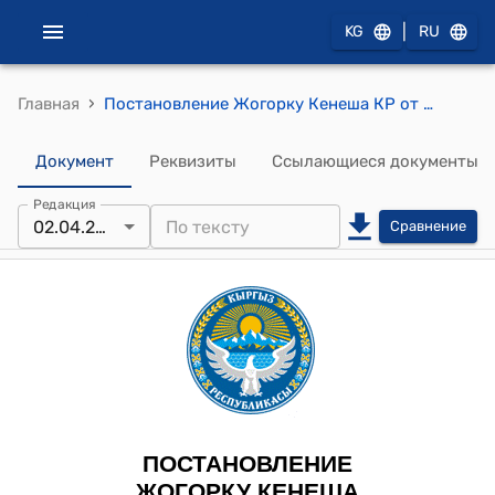
|
KG
RU
›
Главная
Постановление Жогорку Кенеша КР от 2 апреля 2026 года № 358-VIII "О внесении изменений в некоторые постановления Жогорку Кенеша Кыргызской Республики"
Документ
Реквизиты
Ссылающиеся документы
Редакция
02.04.2026
Сравнение