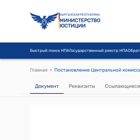
КЫРГЫЗСКАЯ РЕСПУБЛИКА
МИНИСТЕРСТВО
ЮСТИЦИИ
Быстрый поиск НПА
Государственный реестр НПА
Обрат
›
Главная
Документ
Реквизиты
Ссылающиеся