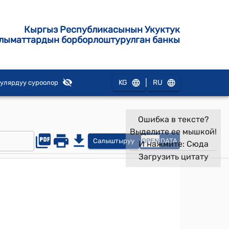
Кыргыз Республикасынын Укуктук
лыматтардын борборлоштурулган банкы
|
KG
RU
улярдуу суроолор
Ошибка в тексте?
Выделите ее мышкой!
Салыштыруу
OPEN
DATA
И нажмите:
Сюда
Загрузить цитату