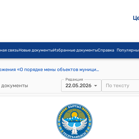
Ц
ная связь
Новые документы
Избранные документы
Справка
Популярны
Постановление Об утверждении Положения «О порядке мены объектов муниципальной собственности города Каракол»
Редакция
 документы
22.05.2026