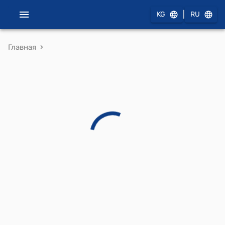
|
KG
RU
›
Главная