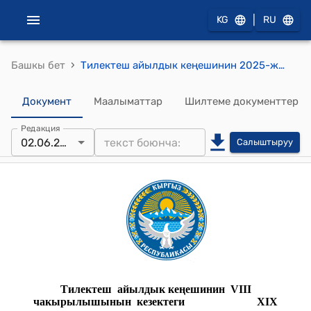
|
KG
RU
›
Башкы бет
Тилектеш айылдык кеңешинин 2025-жылдын 28-майындагы №19/5 Айыл аймагындагы мектептердин олимпиадалык корсоткучтору жана бала бакчалар да окуу тарбтя иштеринин абалы жөнүндө токтому
Документ
Маалыматтар
Шилтеме документтер
Редакция
02.06.2026
Салыштыруу